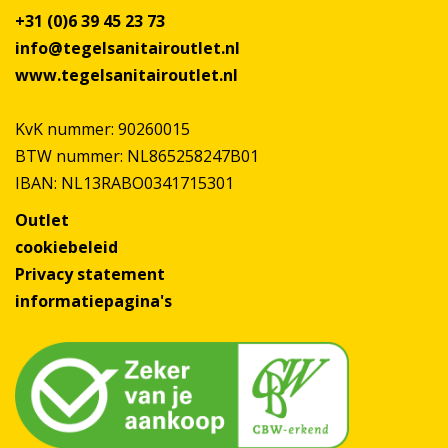
+31 (0)6 39 45 23 73
info@tegelsanitairoutlet.nl
www.tegelsanitairoutlet.nl
KvK nummer: 90260015
BTW nummer: NL865258247B01
IBAN: NL13RABO0341715301
Outlet
cookiebeleid
Privacy statement
informatiepagina's