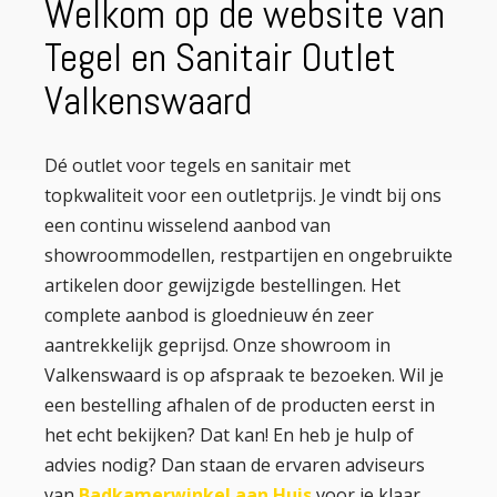
Welkom op de website van
Tegel en Sanitair Outlet
Valkenswaard
Dé outlet voor tegels en sanitair met
topkwaliteit voor een outletprijs. Je vindt bij ons
een continu wisselend aanbod van
showroommodellen, restpartijen en ongebruikte
artikelen door gewijzigde bestellingen. Het
complete aanbod is gloednieuw én zeer
aantrekkelijk geprijsd. Onze showroom in
Valkenswaard is op afspraak te bezoeken. Wil je
een bestelling afhalen of de producten eerst in
het echt bekijken? Dat kan! En heb je hulp of
advies nodig? Dan staan de ervaren adviseurs
van
Badkamerwinkel aan Huis
voor je klaar.