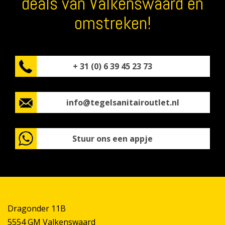
deals van Valkenswaard en
omstreken!
+ 31 (0) 6 39 45 23 73
info@tegelsanitairoutlet.nl
Stuur ons een appje
Dragonder 11B
5554 GM Valkenswaard