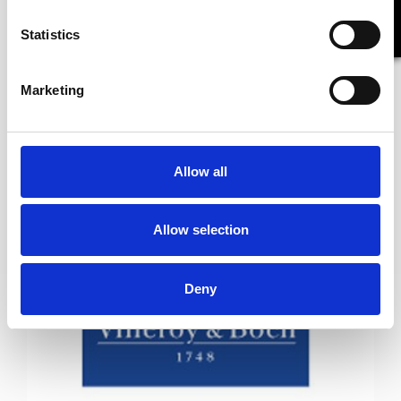
Statistics
Marketing
Allow all
Allow selection
Deny